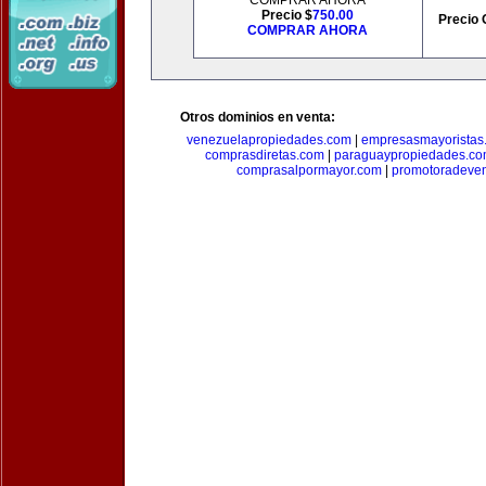
COMPRAR AHORA
Precio $
750.00
Precio 
COMPRAR AHORA
Otros dominios en venta:
venezuelapropiedades.com
|
empresasmayoristas
comprasdiretas.com
|
paraguaypropiedades.c
comprasalpormayor.com
|
promotoradeve