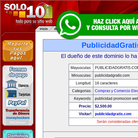
PublicidadGrat
El dueño de este dominio lo ha
Mayusculas:
PUBLICIDADGRATIS.CO
Minusculas:
publicidadgratis.com
Longitud:
16 caracteres
Categorias:
Compras y Comercio Elec
Keywords:
publicidad promocion web
Precio:
$2,500.00
Visitar!
publicidadgratis.com
Serán consideradas ofer