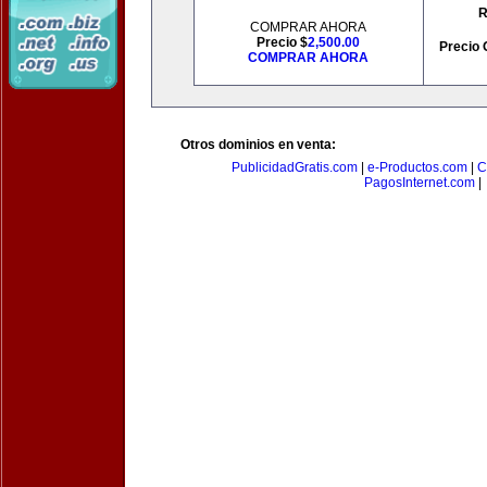
R
COMPRAR AHORA
Precio $
2,500.00
Precio 
COMPRAR AHORA
Otros dominios en venta:
PublicidadGratis.com
|
e-Productos.com
|
C
PagosInternet.com
|