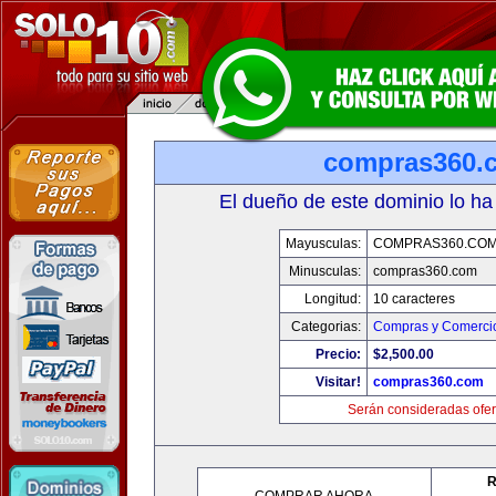
compras360.
El dueño de este dominio lo ha
Mayusculas:
COMPRAS360.CO
Minusculas:
compras360.com
Longitud:
10 caracteres
Categorias:
Compras y Comercio
Precio:
$2,500.00
Visitar!
compras360.com
Serán consideradas ofer
R