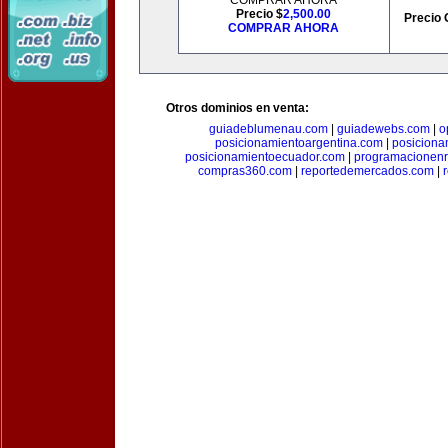
COMPRAR AHORA
Precio $
2,500.00
Precio 
COMPRAR AHORA
Otros dominios en venta:
guiadeblumenau.com
|
guiadewebs.com
|
o
posicionamientoargentina.com
|
posiciona
posicionamientoecuador.com
|
programacionen
compras360.com
|
reportedemercados.com
|