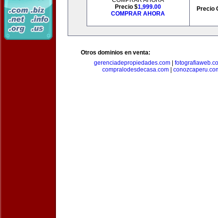
COMPRAR AHORA
Precio $
1,999.00
Precio 
COMPRAR AHORA
Otros dominios en venta:
gerenciadepropiedades.com
|
fotografiaweb.c
compralodesdecasa.com
|
conozcaperu.co