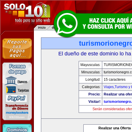
turismorionegr
El dueño de este dominio lo ha
Mayusculas:
TURISMORIONE
Minusculas:
turismorionegro.
Longitud:
15 caracteres
Categorias:
Viajes,Turismo y
Precio:
Realizar una ofer
Visitar!
turismorionegro
Serán consideradas ofer
Realizar una Oferta