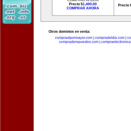
COMPRAR AHORA
Precio $
1,400.00
Precio 
COMPRAR AHORA
Otros dominios en venta:
compraalpormayor.com
|
compradeldia.com
|
co
compraderepuestos.com
|
compraelectronic